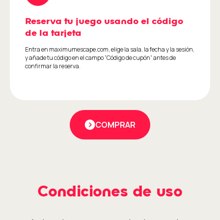
Reserva tu juego usando el código
de la tarjeta
Entra en maximumescape.com, elige la sala, la fecha y la sesión,
y añade tu código en el campo “Código de cupón” antes de
confirmar la reserva.
COMPRAR
Condiciones de uso