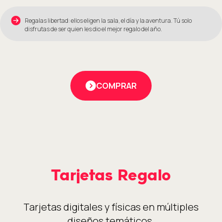
Regalas libertad: ellos eligen la sala, el día y la aventura. Tú solo
disfrutas de ser quien les dio el mejor regalo del año.
COMPRAR
Tarjetas Regalo
Tarjetas digitales y físicas en múltiples
diseños temáticos.