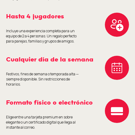
Hasta 4 jugadores
Incluye una experiencia completa para un
equipo de 2 a 4 personas. Un regalo perfecto
para parejas, familias y grupos de amigos.
Cualquier día de la semana
Festivos, fines de semana o temporada alta —
siempre disponible. Sin restricciones de
horarios.
Formato físico o electrónico
Elige entre una tarjeta premium en sobre
elegante o un certificado digital que llega al
instante al correo.