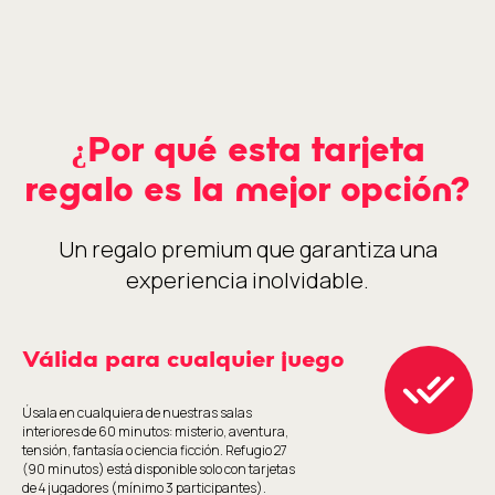
¿Por qué esta tarjeta
regalo es la mejor opción?
Un regalo premium que garantiza una
experiencia inolvidable.
Válida para cualquier juego
Úsala en cualquiera de nuestras salas
interiores de 60 minutos: misterio, aventura,
tensión, fantasía o ciencia ficción. Refugio 27
(90 minutos) está disponible solo con tarjetas
de 4 jugadores (mínimo 3 participantes).